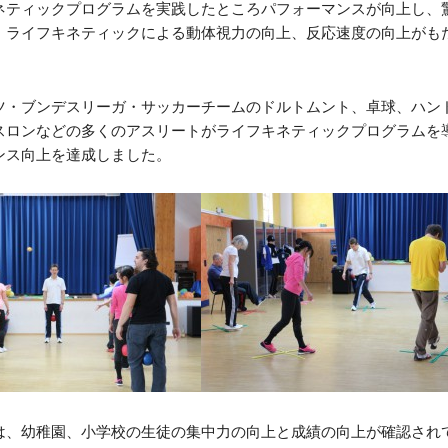
ネティックプログラムを実践したところパフォーマンスが向上し、
。ライフキネティックによる動体視力の向上、反応速度の向上がも
ツ・ブンデスリーガ・サッカーチームのドルトムント、卓球、ハン
スロンなどの多くのアスリートがライフキネティックプログラムを
ンス向上を達成しました。
は、幼稚園、小学校の生徒の集中力の向上と成績の向上が確認され