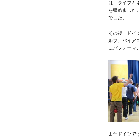
は、ライフキ
を収めました
でした。
その後、ドイ
ルフ、バイア
にパフォーマ
またドイツで