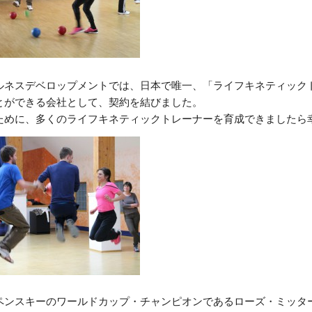
ルネスデベロップメントでは、日本で唯一、「
ライフキネティック
とができる会社として、
契約を結びました。
ために、多くのライフキネティックトレーナーを育成できましたら
ペンスキーのワールドカップ・チャンピオンであるローズ・ミッタ