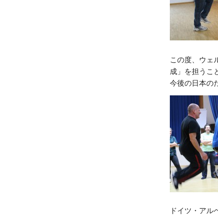
この度、ウェ
成」を担うこ
今後の日本の
ドイツ・アル