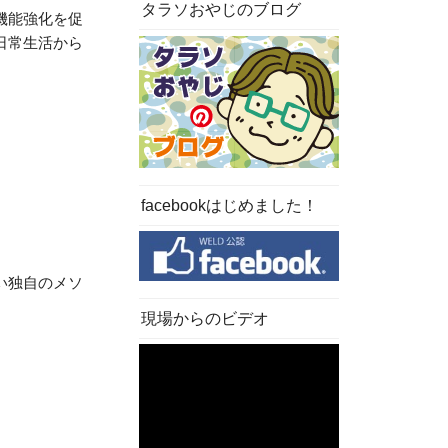
タラソおやじのブログ
機能強化を促
日常生活から
facebookはじめました！
い独自のメソ
現場からのビデオ