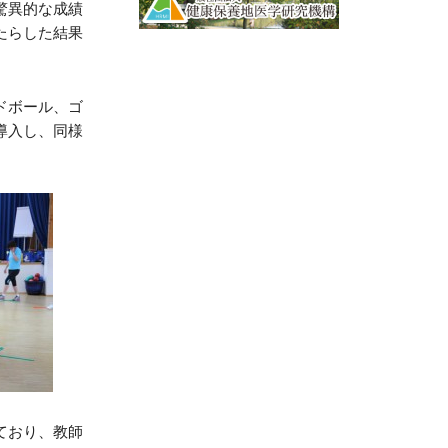
驚異的な成績
たらした結果
ドボール、ゴ
導入し、同様
ており、教師