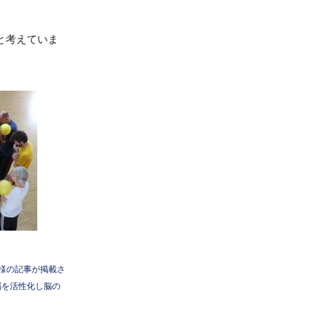
と考えていま
員様の記事が掲載さ
右の脳を活性化し脳の