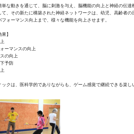
簡単な動きを通じて、脳に刺激を与え、脳機能の向上と神経の伝達
して、その新たに構築された神経ネットワークは、幼児、高齢者の
パフォーマンス向上まで、様々な機能を向上させます。
効果】
向上
フォーマンスの向上
ルスの向上
低下予防
向上
ィックは、医科学的でありながらも、ゲーム感覚で継続できる楽し