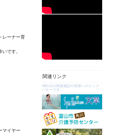
トレーナー育
幸いです。
関連リンク
WELDの関連施設や団体へのリンク
バナーです。
ーマイヤー