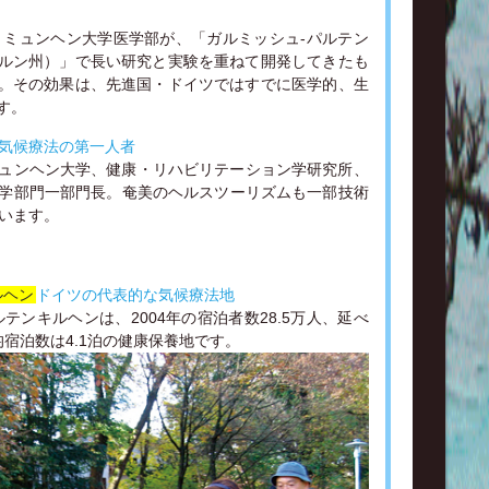
よりミュンヘン大学医学部が、「ガルミッシュ-パルテン
ルン州）」で長い研究と実験を重ねて開発してきたも
。その効果は、先進国・ドイツではすでに医学的、生
す。
気候療法の第一人者
ュンヘン大学、健康・リハビリテーション学研究所、
学部門一部門長。奄美のヘルスツーリズムも一部技術
います。
ルヘン
ドイツの代表的な気候療法地
テンキルヘンは、2004年の宿泊者数28.5万人、延べ
均宿泊数は4.1泊の健康保養地です。