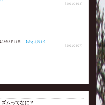
【2011/04/13】
23年3月11日、
【続きを読む】
【2011/03/27】
リズムってなに？