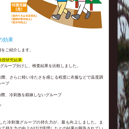
の効果
例をご紹介します。
教授研究結果
にグループ分けし、検査結果を比較しました。
の際、さらに軽い冷たさを感じる程度に衣服などで温度調
ループ
の際、冷刺激を鍛錬しないグループ
プ
した冷刺激グループの持久力が、最も向上しました。ま
べて持久力の向上がほぼ倍増したとの結果が報告されてい