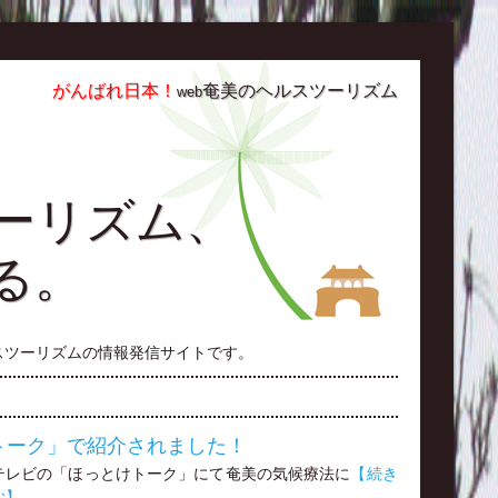
がんばれ日本！
奄美のヘルスツーリズム
web
ーリズム、
る。
スツーリズムの情報発信サイトです。
トーク」で紹介されました！
テレビの「ほっとけトーク」にて奄美の気候療法に
【続き
む】