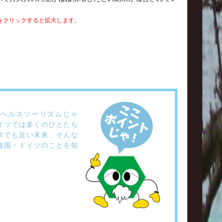
をクリックすると拡大します。
いヘルスツーリズムじゃ
イツでは多くのひとたち
本でも近い未来、そんな
進国・ドイツのことを知