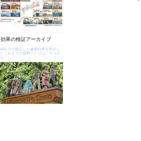
効果の検証アーカイブ
WELDで検証した健康効果を開示し
たこれまでの資料ページはこちらか
ら