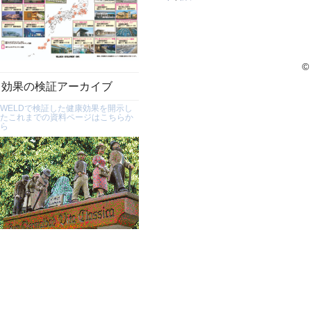
©
効果の検証アーカイブ
WELDで検証した健康効果を開示し
たこれまでの資料ページはこちらか
ら