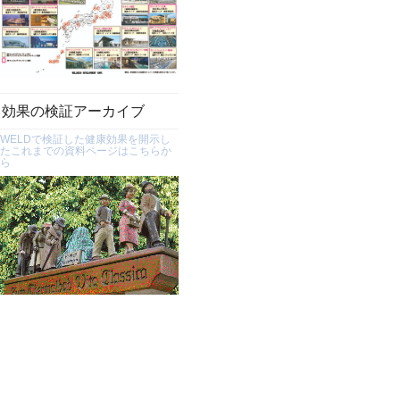
効果の検証アーカイブ
WELDで検証した健康効果を開示し
たこれまでの資料ページはこちらか
ら