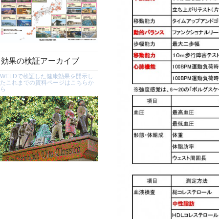
効果の検証アーカイブ
WELDで検証した健康効果を開示し
たこれまでの資料ページはこちらか
ら