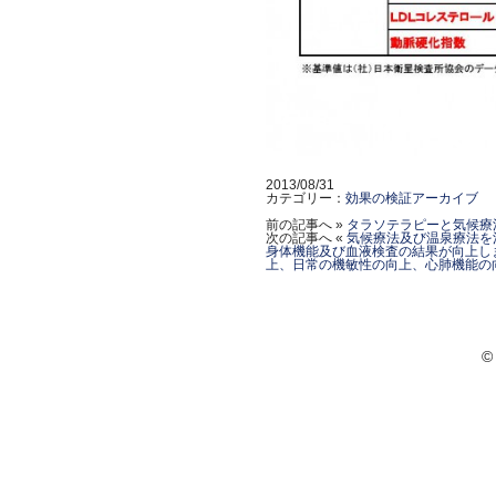
2013/08/31
カテゴリー：
効果の検証アーカイブ
前の記事へ »
タラソテラピーと気候療
次の記事へ «
気候療法及び温泉療法を
身体機能及び血液検査の結果が向上し
上、日常の機敏性の向上、心肺機能の
©