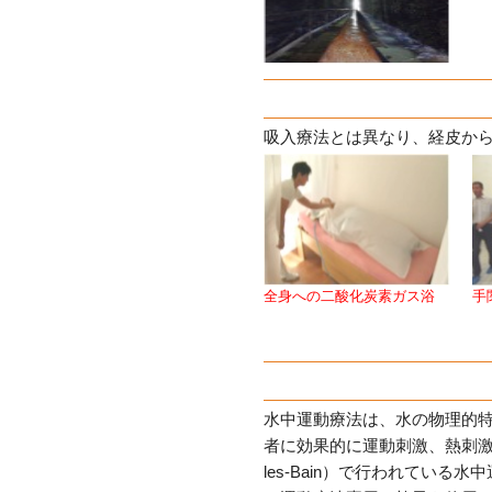
吸入療法とは異なり、経皮か
全身への二酸化炭素ガス浴
手
水中運動療法は、水の物理的
者に効果的に運動刺激、熱刺激
les-Bain）で行われてい