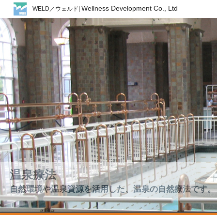
Wellness Development Co., Ltd
WELD／ウェルド|
温泉療法
自然環境や温泉資源を活用した、温泉の自然療法です。