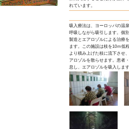
れています。
吸入療法は、ヨーロッパの温
呼吸しながら吸引します。個別
製造とエアロゾルによる治療を兼
ます。この施設は枝を10ｍ低
より積み上げた枝に流下させ
アロゾルを散らせます。患者
息し、エアロゾルを吸入しま