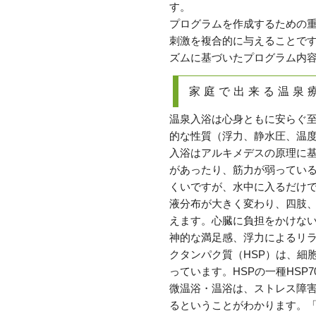
す。
プログラムを作成するための
刺激を複合的に与えることで
ズムに基づいたプログラム内
家庭で出来る温泉
温泉入浴は心身ともに安らぐ
的な性質（浮力、静水圧、温
入浴はアルキメデスの原理に
があったり、筋力が弱ってい
くいですが、水中に入るだけ
液分布が大きく変わり、四肢
えます。心臓に負担をかけな
神的な満足感、浮力によるリ
クタンパク質（HSP）は、細
っています。HSPの一種HSP
微温浴・温浴は、ストレス障
るということがわかります。