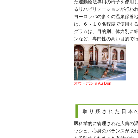
た運動療法専用の椅子を使用
るリハビリテーションが行わ
ヨーロッパの多くの温泉保養
は、６～１０名程度で使用す
グラムは、目的別、体力別に
ンなど、専門性の高い目的で
オウ・ボンヌAu Bon
取り残された日本
医科学的に管理された広義の
ッシュ、心身のバランスが取