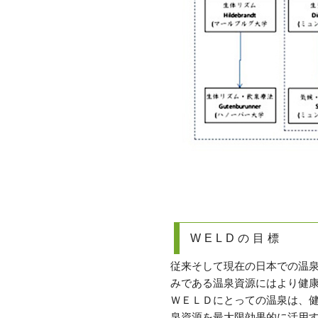
WELDの目標
従来そして現在の日本での温
みである温泉資源にはより健
ＷＥＬＤにとっての温泉は、
泉資源を最大限効果的に活用